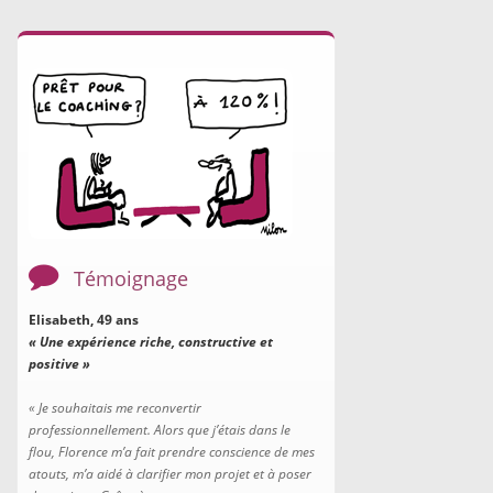
Témoignage
Elisabeth, 49 ans
«
Une expérience riche, constructive et
positiv
e
»
«
Je souhaitais me reconvertir
professionnellement. Alors que j’étais dans le
flou,
Florence m’a fait prendre conscience de mes
atouts, m’a aidé à clarifier mon projet et à poser